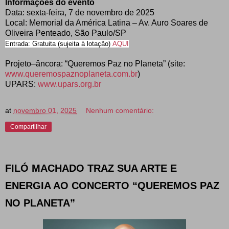
Informações do evento
Data: sexta-feira, 7 de novembro de 2025
Local: Memorial da América Latina – Av. Auro Soares de
Oliveira Penteado, São Paulo/SP
Entrada: Gratuita (sujeita à lotação)
AQUI
Projeto–âncora: “Queremos Paz no Planeta” (site:
www.queremospaznoplaneta.com.br
)
UPARS:
www.upars.org.br
at
novembro 01, 2025
Nenhum comentário:
Compartilhar
FILÓ MACHADO TRAZ SUA ARTE E
ENERGIA AO CONCERTO “QUEREMOS PAZ
NO PLANETA”