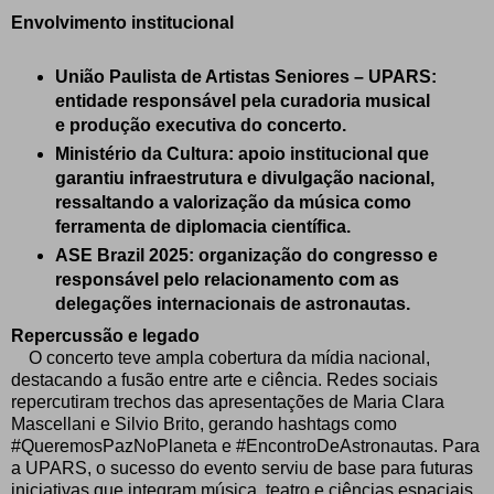
Envolvimento institucional
União Paulista de Artistas Seniores – UPARS:
entidade responsável pela curadoria musical
e produção executiva do concerto.
Ministério da Cultura: apoio institucional que
garantiu infraestrutura e divulgação nacional,
ressaltando a valorização da música como
ferramenta de diplomacia científica.
ASE Brazil 2025: organização do congresso e
responsável pelo relacionamento com as
delegações internacionais de astronautas.
Repercussão e legado
O concerto teve ampla cobertura da mídia nacional,
destacando a fusão entre arte e ciência. Redes sociais
repercutiram trechos das apresentações de Maria Clara
Mascellani e Silvio Brito, gerando hashtags como
#QueremosPazNoPlaneta e #EncontroDeAstronautas. Para
a UPARS, o sucesso do evento serviu de base para futuras
iniciativas que integram música, teatro e ciências espaciais.