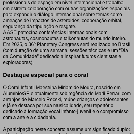
profissionais do espaço em nível internacional e trabalha
em estreita colaboração com outras organizações espaciais
para expandir o diálogo internacional sobre temas como
ameaças de impactos de asteroides, cooperação orbital,
segurança da tripulação e resgate.
A ASE patrocina conferências internacionais com
astronautas, cosmonautas e taikonautas do mundo inteiro.
Em 2025, o 36º Planetary Congress será realizado no Brasil
(com duração de uma semana, sessões técnicas e um “Dia
da Comunidade” dedicado a inspirar futuros cientistas e
exploradores).
Destaque especial para o coral
O Coral Infantil Maestrina Miriam de Moura, nascido em
Alumínio/SP e atualmente sob regência de Marli Ferrari com
arranjos de Marcelo Recski, reúne crianças e adolescentes
e já se destaca por sua musicalidade, seu repertório
dedicado à formação vocal infanto-juvenil e o compromisso
com a arte e a cidadania.
A participação neste concerto assume um significado duplo: