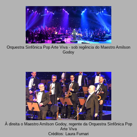
Orquestra Sinfônica Pop Arte Viva - sob regência do Maestro Amilson
Godoy
À direita o Maestro Amilson Godoy, regente da Orquestra Sinfônica Pop
Arte Viva
Créditos: Laura Furnari