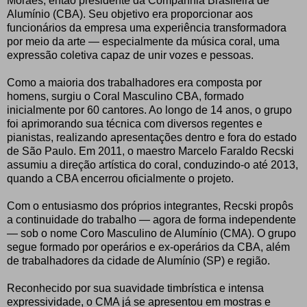
Moraes, então presidente da Companhia Brasileira de
Alumínio (CBA). Seu objetivo era proporcionar aos
funcionários da empresa uma experiência transformadora
por meio da arte — especialmente da música coral, uma
expressão coletiva capaz de unir vozes e pessoas.
Como a maioria dos trabalhadores era composta por
homens, surgiu o Coral Masculino CBA, formado
inicialmente por 60 cantores. Ao longo de 14 anos, o grupo
foi aprimorando sua técnica com diversos regentes e
pianistas, realizando apresentações dentro e fora do estado
de São Paulo. Em 2011, o maestro Marcelo Faraldo Recski
assumiu a direção artística do coral, conduzindo-o até 2013,
quando a CBA encerrou oficialmente o projeto.
Com o entusiasmo dos próprios integrantes, Recski propôs
a continuidade do trabalho — agora de forma independente
— sob o nome Coro Masculino de Alumínio (CMA). O grupo
segue formado por operários e ex-operários da CBA, além
de trabalhadores da cidade de Alumínio (SP) e região.
Reconhecido por sua suavidade timbrística e intensa
expressividade, o CMA já se apresentou em mostras e