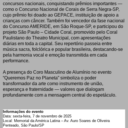
concursos nacionais, conquistando prêmios importantes —
como o Concurso Nacional de Corais de Serra Negra-SP,
cujo prêmio foi doado ao GEPACE, instituição de apoio a
crianças com câncer. Também foi vencedor da fase nacional
do Concurso AMERIDE, em São Roque-SP, e participou do
projeto São Paulo – Cidade Coral, promovido pelo Coral
Paulistano do Theatro Municipal, com apresentações
diárias em toda a capital. Seu repertório passeia entre
música sacra, folclórica e popular brasileira, destacando-se
pela harmonia vocal e emoção transmitida em cada
performance.
A presença do Coro Masculino de Alumínio no evento
“Queremos Paz no Planeta” simboliza o poder
transformador da arte como instrumento de união,
esperança e fraternidade — valores que dialogam
profundamente com a mensagem central do espetáculo.
Informações do evento
Data: sexta-feira, 7 de novembro de 2025
Local: Memorial da América Latina – Av. Auro Soares de Oliveira
Penteado, São Paulo/SP