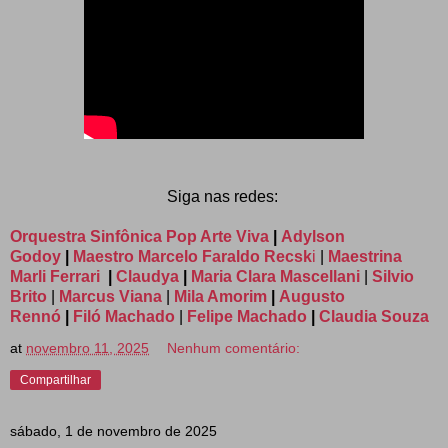
Siga nas redes:
Orquestra Sinfônica Pop Arte Viva
|
Adylson
Godoy
|
Maestro Marcelo Faraldo Recsk
i
|
Maestrina
Marli Ferrari
|
Claudya
|
Maria Clara Mascellani
|
Silvio
Brito
|
Marcus Viana
|
Mila Amorim
|
Augusto
Rennó
|
Filó Machado
|
Felipe Machado
|
Claudia Souza
at
novembro 11, 2025
Nenhum comentário:
Compartilhar
sábado, 1 de novembro de 2025