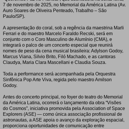
7 de novembro de 2025, no Memorial da América Latina (Av.
Auro Soares de Oliveira Penteado, Trabalho – São
Paulo/SP).
A apresentação do coral, sob a regência da maestrina Marli
Ferrari e do maestro Marcelo Faraldo Recski, será em
conjunto com o Coro Masculino de Alumínio (CMA), e
integrará o palco de um concerto especial que reunirá
nomes de peso da cena musical brasileira: Adylson Godoy,
Marcus Viana, Silvio Brito, Filó Machado, e as cantoras
Claudya, Maria Clara Mascellani e Claudia Souza.
Toda a performance será acompanhada pela Orquestra
Sinfônica Pop Arte Viva, regida pelo maestro Amilson
Godoy.
Antes do concerto principal, no foyer do teatro do Memorial
da América Latina, ocorrerá o lançamento da obra “Visões
do Cosmos”, iniciativa promovida pela Association of Space
Explorers (ASE) — como única associação profissional de
astronautas, a ASE apoia o avanço da exploração espacial,
proporciona oportunidades de comunicação entre