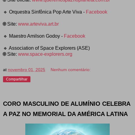
🔹 Orquestra Sinfônica Pop Arte Viva -
Facebook
🌐 Site:
www.arteviva.art.br
🔹 Maestro Amilson Godoy -
Facebook
🔹 Association of Space Explorers (ASE)
🌐 Site:
www.space-explorers.org
at
novembro 01, 2025
Nenhum comentário:
Compartilhar
CORO MASCULINO DE ALUMÍNIO CELEBRA
A PAZ NO MEMORIAL DA AMÉRICA LATINA