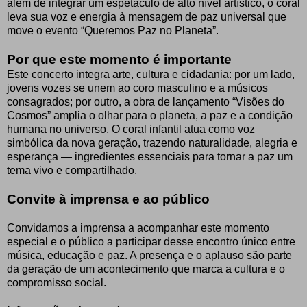
além de integrar um espetáculo de alto nível artístico, o coral
leva sua voz e energia à mensagem de paz universal que
move o evento “Queremos Paz no Planeta”.
Por que este momento é importante
Este concerto integra arte, cultura e cidadania: por um lado,
jovens vozes se unem ao coro masculino e a músicos
consagrados; por outro, a obra de lançamento “Visões do
Cosmos” amplia o olhar para o planeta, a paz e a condição
humana no universo. O coral infantil atua como voz
simbólica da nova geração, trazendo naturalidade, alegria e
esperança — ingredientes essenciais para tornar a paz um
tema vivo e compartilhado.
Convite à imprensa e ao público
Convidamos a imprensa a acompanhar este momento
especial e o público a participar desse encontro único entre
música, educação e paz. A presença e o aplauso são parte
da geração de um acontecimento que marca a cultura e o
compromisso social.