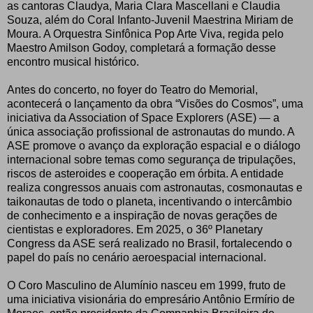
as cantoras Claudya, Maria Clara Mascellani e Claudia
Souza, além do Coral Infanto-Juvenil Maestrina Miriam de
Moura. A Orquestra Sinfônica Pop Arte Viva, regida pelo
Maestro Amilson Godoy, completará a formação desse
encontro musical histórico.
Antes do concerto, no foyer do Teatro do Memorial,
acontecerá o lançamento da obra “Visões do Cosmos”, uma
iniciativa da Association of Space Explorers (ASE) — a
única associação profissional de astronautas do mundo. A
ASE promove o avanço da exploração espacial e o diálogo
internacional sobre temas como segurança de tripulações,
riscos de asteroides e cooperação em órbita. A entidade
realiza congressos anuais com astronautas, cosmonautas e
taikonautas de todo o planeta, incentivando o intercâmbio
de conhecimento e a inspiração de novas gerações de
cientistas e exploradores. Em 2025, o 36º Planetary
Congress da ASE será realizado no Brasil, fortalecendo o
papel do país no cenário aeroespacial internacional.
O Coro Masculino de Alumínio nasceu em 1999, fruto de
uma iniciativa visionária do empresário Antônio Ermírio de