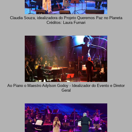
Claudia Souza, idealizadora do Projeto Queremos Paz no Planeta
Créditos: Laura Furnari
Ao Piano o Maestro Adylson Godoy - Idealizador do Evento e Diretor
Geral