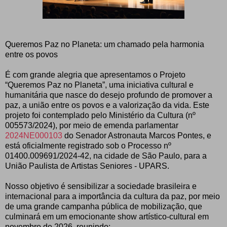
Queremos Paz no Planeta: um chamado pela harmonia
entre os povos
É com grande alegria que apresentamos o Projeto
“Queremos Paz no Planeta”, uma iniciativa cultural e
humanitária que nasce do desejo profundo de promover a
paz, a união entre os povos e a valorização da vida. Este
projeto foi contemplado pelo Ministério da Cultura (nº
005573/2024), por meio de emenda parlamentar
2024NE000103
do Senador Astronauta Marcos Pontes, e
está oficialmente registrado sob o Processo nº
01400.009691/2024-42, na cidade de São Paulo, para a
União Paulista de Artistas Seniores - UPARS.
Nosso objetivo é sensibilizar a sociedade brasileira e
internacional para a importância da cultura da paz, por meio
de uma grande campanha pública de mobilização, que
culminará em um emocionante show artístico-cultural em
novembro de 2026, reunindo: