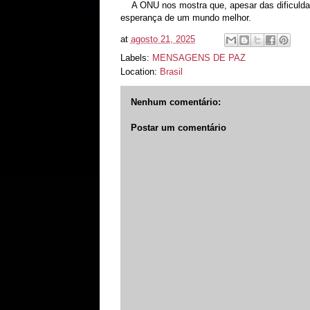
A ONU nos mostra que, apesar das dificuld
esperança de um mundo melhor.
at
agosto 21, 2025
Labels:
MENSAGENS DE PAZ
Location:
Brasil
Nenhum comentário:
Postar um comentário