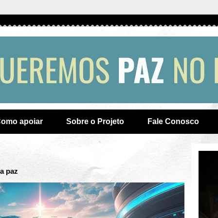
omo apoiar
Sobre o Projeto
Fale Conosco
la paz