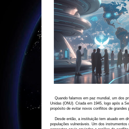
Quando falamos em paz mundial, um dos pr
Unidas (ONU). Criada em 1945, logo após a S
propósito de evitar novos conflitos de grandes
Desde então, a instituição tem atuado em div
populações vulneráveis. Um dos instrumentos