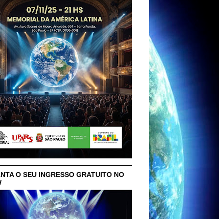
NTA O SEU INGRESSO GRATUITO NO
W