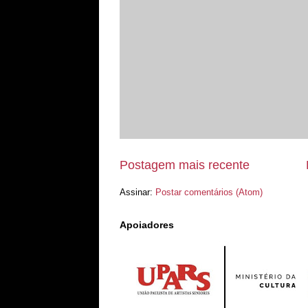
Postagem mais recente
Assinar:
Postar comentários (Atom)
Apoiadores