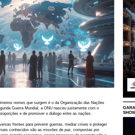
imeiros nomes que surgem é o da Organização das Nações
GARA
egunda Guerra Mundial, a ONU nasceu justamente com o
SHO
 proporções e de promover o diálogo entre as nações.
ersas frentes para prevenir guerras, mediar crises e proteger
 mais conhecidos são as missões de paz, compostas por